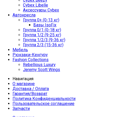
Cybex Beezy
Cybex Libelle
Аксессуары Cybex
Автокресла
Группа 0+ (0-13 кг)
Базы IsoFix
Группа 0/1 (0-18 кг)
Группа 1/2 (9-25 кг)
Группа 1/2/3 (9-36 кг)
Группа 2/3 (15-36 кг)
Мебель
Рюкзаки-Кенгуру
Fashion Collections
Rebellious Luxury
Jeremy Scott Wings
Навигация
О магазине
Доставка / Оплата
Гарантия/Возврат
Политика Конфиденциальности
Пользовательское соглашение
Запчасти