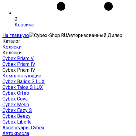
0
Корзина
На главную
Авторизованный Дилер
Каталог
Коляски
Коляски
Cybex Priam V
Cybex Priam IV
Cybex Priam IV
Комплектующие
Cybex Balios S LUX
Cybex Talos S LUX
Cybex Orfeo
Cybex Coya
Cybex Melio
Cybex Eezy S
Cybex Beezy
Cybex Libelle
Аксессуары Cybex
Автокресла