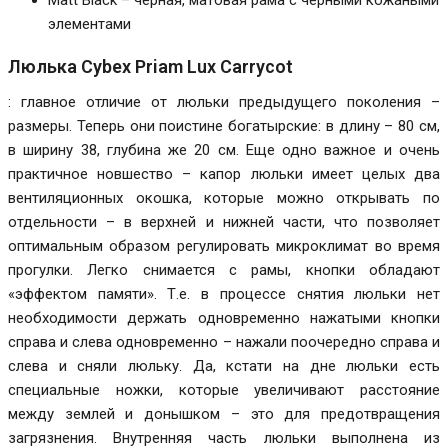
элементами
Люлька Cybex Priam Lux Carrycot
: главное отличие от люльки предыдущего поколения –
размеры. Теперь они поистине богатырские: в длину – 80 см,
в ширину 38, глубина же 20 см. Еще одно важное и очень
практичное новшество – капор люльки имеет целых два
вентиляционных окошка, которые можно открывать по
отдельности – в верхней и нижней части, что позволяет
оптимальным образом регулировать микроклимат во время
прогулки. Легко снимается с рамы, кнопки обладают
«эффектом памяти». Т.е. в процессе снятия люльки нет
необходимости держать одновременно нажатыми кнопки
справа и слева одновременно – нажали поочередно справа и
слева и сняли люльку. Да, кстати на дне люльки есть
специальные ножки, которые увеличивают расстояние
между землей и донышком – это для предотвращения
загрязнения. Внутренняя часть люльки выполнена из