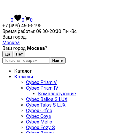
0
0
0
+7 (499) 460-5195
Время работы: 09:30-20:30 Пн.-Вc.
Ваш город:
Москва
Ваш город
Москва
?
Найти
Каталог
Коляски
Cybex Priam V
Cybex Priam IV
Комплектующие
Cybex Balios S LUX
Cybex Talos S LUX
Cybex Orfeo
Cybex Coya
Cybex Melio
Cybex Eezy S