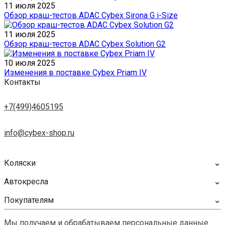
11 июля 2025
Обзор краш-тестов ADAC Cybex Sirona G i-Size
11 июля 2025
Обзор краш-тестов ADAC Cybex Solution G2
10 июля 2025
Изменения в поставке Cybex Priam IV
Контакты
+7(499)4605195
info@cybex-shop.ru
⌄
Коляски
⌄
Автокресла
⌄
Покупателям
Мы получаем и обрабатываем персональные данные