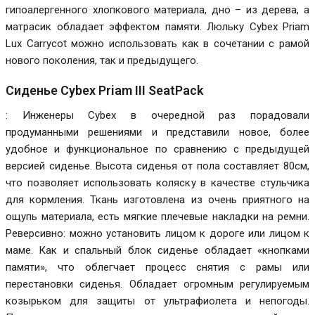
гипоалергенного хлопкового материала, дно – из дерева, а
матрасик обладает эффектом памяти. Люльку Cybex Priam
Lux Carrycot можно использовать как в сочетании с рамой
нового поколения, так и предыдущего.
Сиденье Cybex Priam III SeatPack
: Инженеры Cybex в очередной раз порадовали
продуманными решениями и представили новое, более
удобное и функциональное по сравнению с предыдущей
версией сиденье. Высота сиденья от пола составляет 80см,
что позволяет использовать коляску в качестве стульчика
для кормления. Ткань изготовлена из очень приятного на
ощупь материала, есть мягкие плечевые накладки на ремни.
Реверсивно: можно установить лицом к дороге или лицом к
маме. Как и спальный блок сиденье обладает «кнопками
памяти», что облегчает процесс снятия с рамы или
перестановки сиденья. Обладает огромным регулируемым
козырьком для защиты от ультрафиолета и непогоды.