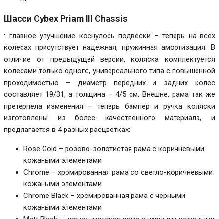
Шасси Cybex Priam III Chassis
: главное улучшение коснулось подвески – теперь на всех
колесах присутствует надежная, пружинная амортизация. В
отличие от предыдущей версии, коляска комплектуется
колесами только одного, универсального типа с повышенной
проходимостью – диаметр передних и задних колес
составляет 19/31, а толщина – 4/5 см. Внешне, рама так же
претерпела изменения – теперь бампер и ручка коляски
изготовлены из более качественного материала, и
предлагается в 4 разных расцветках:
Rose Gold – розово-золотистая рама с коричневыми
кожаными элементами
Chrome – хромированная рама со светло-коричневыми
кожаными элементами
Chrome Black – хромированная рама с черными
кожаными элементами
Matt Black – черная, матовая рама с черными кожаными