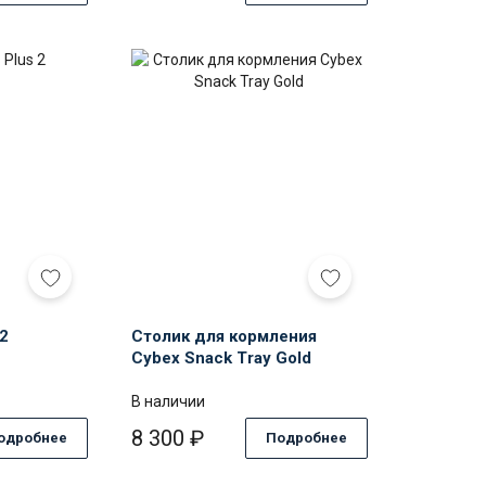
ex
Столик
y
для
кормления
Cybex
Snack
Tray
Gold
 2
Столик для кормления
Cybex Snack Tray Gold
В наличии
8 300
₽
одробнее
Подробнее