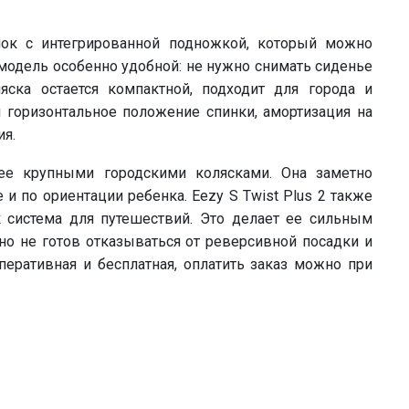
лок с интегрированной подножкой, который можно
 модель особенно удобной: не нужно снимать сиденье
яска остается компактной, подходит для города и
 горизонтальное положение спинки, амортизация на
ия.
е крупными городскими колясками. Она заметно
и по ориентации ребенка. Eezy S Twist Plus 2 также
 система для путешествий. Это делает ее сильным
но не готов отказываться от реверсивной посадки и
еративная и бесплатная, оплатить заказ можно при