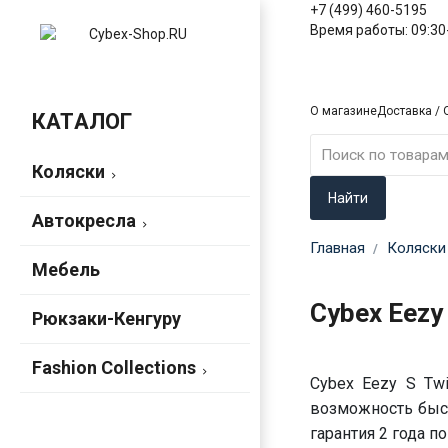
+7 (499) 460-5195
Время работы: 09:30-
О магазине
Доставка / 
КАТАЛОГ
Коляски
Найти
Автокресла
Главная
Коляски
Мебель
Cybex Eezy
Рюкзаки-Кенгуру
Fashion Collections
Cybex Eezy S Twi
возможность быст
гарантия 2 года п