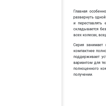
Главная особенн
развернуть одной
и переставлять 
складывается без
всех колесах, вс
Серия занимает
компактнее полно
поддерживает ус
вариантом для те
полноценного ко
получении.