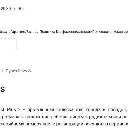
20:30 Пн.-Вc.
Оплата
Гарантия/Возврат
Политика Конфиденциальности
Пользовательское с
Cybex Eezy S
 S
st Plus 2 - прогулочная коляска для города и поездок
ро менять положение ребенка лицом к родителям или по
о серийному номеру после регистрации покупки на сервисно