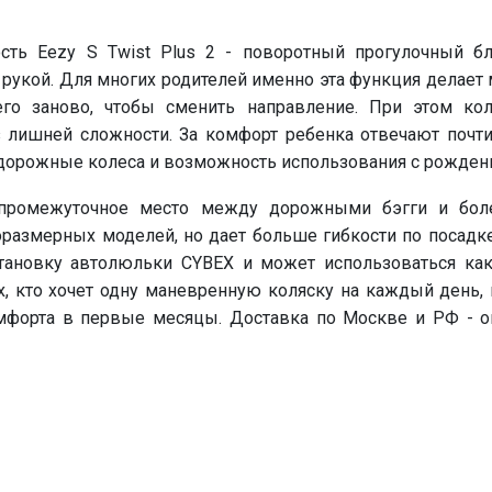
ость Eezy S Twist Plus 2 - поворотный прогулочный б
 рукой. Для многих родителей именно эта функция делает
его заново, чтобы сменить направление. При этом кол
 лишней сложности. За комфорт ребенка отвечают почти
едорожные колеса и возможность использования с рожден
 промежуточное место между дорожными бэгги и боле
размерных моделей, но дает больше гибкости по посадке 
тановку автолюльки CYBEX и может использоваться как
х, кто хочет одну маневренную коляску на каждый день, 
мфорта в первые месяцы. Доставка по Москве и РФ - оп