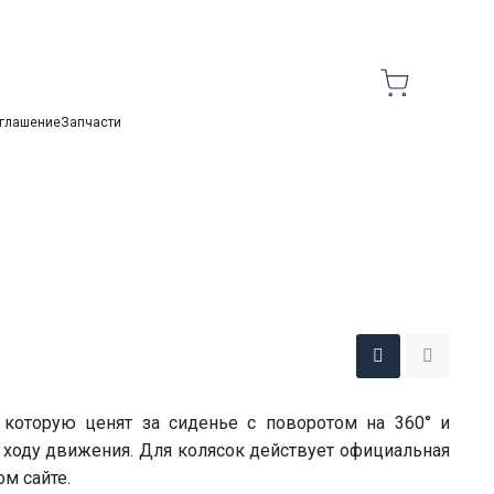
Корзи
оглашение
Запчасти
, которую ценят за сиденье с поворотом на 360° и
 ходу движения. Для колясок действует официальная
м сайте.