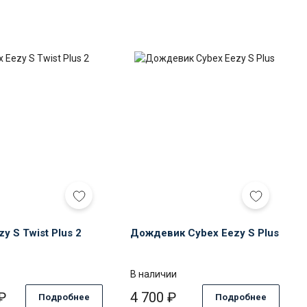
Cybex
Дождевик
Eezy
Cybex
S
Eezy
Twist
S
Plus
Plus
2
y S Twist Plus 2
Дождевик Cybex Eezy S Plus
В наличии
₽
4 700
₽
Подробнее
Подробнее