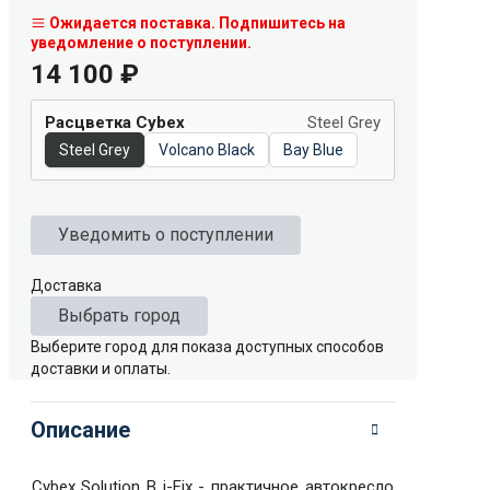
Ожидается поставка. Подпишитесь на
уведомление о поступлении.
14 100
₽
Расцветка Cybex
Steel Grey
Steel Grey
Volcano Black
Bay Blue
Уведомить о поступлении
Доставка
Выбрать город
Выберите город для показа доступных способов
доставки и оплаты.
Описание
Cybex Solution B i-Fix - практичное автокресло