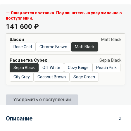
Ожидается поставка. Подпишитесь на уведомление о
поступлении.
141 600
₽
Шасси
Matt Black
Rose Gold
Chrome Brown
Matt Black
Расцветка Cybex
Sepia Black
Sepia Black
Off White
Cozy Beige
Peach Pink
City Grey
Coconut Brown
Sage Green
Уведомить о поступлении
Описание