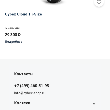
Cybex Cloud T i-Size
В наличии
29 300
₽
Подробнее
Контакты
+7 (499) 460-51-95
info@cybex-shop.ru
⌄
Коляски