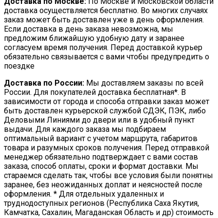
Доставка по Москве:
По Москве и Московской области
доставка осуществляется бесплатно. Во многих случаях
заказ может быть доставлен уже в день оформления.
Если доставка в день заказа невозможна, мы
предложим ближайшую удобную дату и заранее
согласуем время получения. Перед доставкой курьер
обязательно связывается с вами чтобы предупредить о
поездке
Доставка по России:
Мы доставляем заказы по всей
России. Для покупателей доставка бесплатная*. В
зависимости от города и способа отправки заказ может
быть доставлен курьерской службой СДЭК, ПЭК, либо
Деловыми Линиями до двери или в удобный пункт
выдачи. Для каждого заказа мы подбираем
оптимальный вариант с учетом маршрута, габаритов
товара и разумных сроков получения. Перед отправкой
менеджер обязательно подтверждает с вами состав
заказа, способ оплаты, сроки и формат доставки. Мы
стараемся сделать так, чтобы все условия были понятны
заранее, без неожиданных доплат и неясностей после
оформления. * Для отдельных удаленных и
труднодоступных регионов (Республика Саха Якутия,
Камчатка, Сахалин, Магаданская Область и др) стоимость