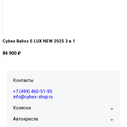
Cybex Balios S LUX NEW 2025 3 в 1
84 900
₽
Контакты
+7 (499) 460-51-95
info@cybex-shop.ru
⌄
Коляски
⌄
Автокресла