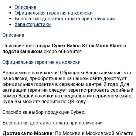
Описание
Официальная гарантия на коляски
Бесплатная доставка, оплата при получении
Характеристики
Описание
Описание для товара
Cybex Balios S Lux Moon Black с
подстаканником
скоро обновится
Официальная гарантия на коляски
Уважаемые покупатели! Обращаем Ваше внимание, что
на коляски, приобретенные на нашем сайте действует
официальная гарантия в сервисном центре: 2 года. Для
активации гарантии следует зарегистрировать серийный
номер Вашей покупки на специальном сервисном сайте,
куда Вы можете перейти по QR коду.
Спасибо за выбор продукции Cybex.
Бесплатная доставка, оплата при получении
Доставка по Москве:
По Москве и Московской области