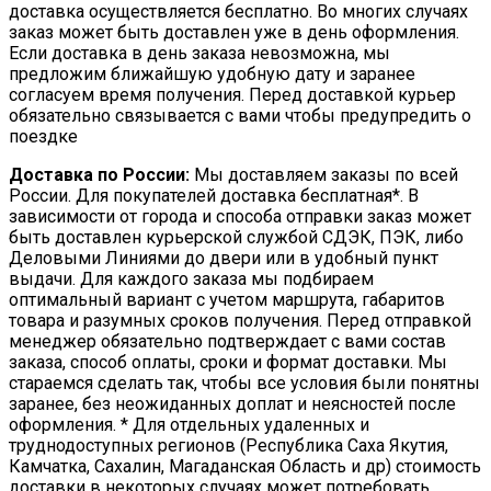
доставка осуществляется бесплатно. Во многих случаях
заказ может быть доставлен уже в день оформления.
Если доставка в день заказа невозможна, мы
предложим ближайшую удобную дату и заранее
согласуем время получения. Перед доставкой курьер
обязательно связывается с вами чтобы предупредить о
поездке
Доставка по России:
Мы доставляем заказы по всей
России. Для покупателей доставка бесплатная*. В
зависимости от города и способа отправки заказ может
быть доставлен курьерской службой СДЭК, ПЭК, либо
Деловыми Линиями до двери или в удобный пункт
выдачи. Для каждого заказа мы подбираем
оптимальный вариант с учетом маршрута, габаритов
товара и разумных сроков получения. Перед отправкой
менеджер обязательно подтверждает с вами состав
заказа, способ оплаты, сроки и формат доставки. Мы
стараемся сделать так, чтобы все условия были понятны
заранее, без неожиданных доплат и неясностей после
оформления. * Для отдельных удаленных и
труднодоступных регионов (Республика Саха Якутия,
Камчатка, Сахалин, Магаданская Область и др) стоимость
доставки в некоторых случаях может потребовать