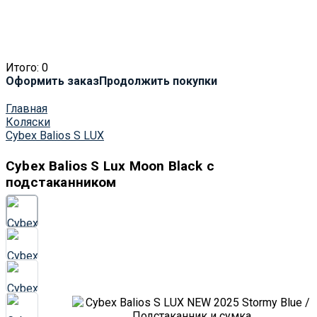
Итого:
0
Оформить заказ
Продолжить покупки
Главная
Коляски
Cybex Balios S LUX
Cybex Balios S Lux Moon Black с
подстаканником