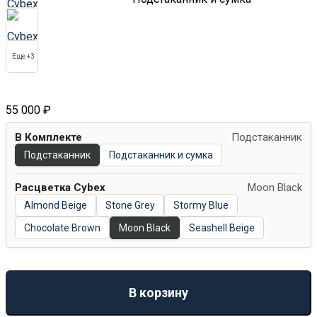
Еще +3
55 000
₽
В Комплекте
Подстаканник
Подстаканник
Подстаканник и сумка
Расцветка Cybex
Moon Black
Almond Beige
Stone Grey
Stormy Blue
Chocolate Brown
Moon Black
Seashell Beige
В корзину