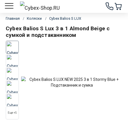
Главная
Коляски
Cybex Balios S LUX
Cybex Balios S Lux 3 в 1 Almond Beige с
сумкой и подстаканником
Еще +5