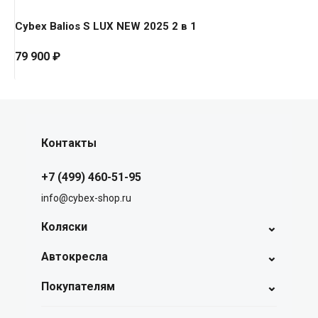
Cybex Balios S LUX NEW 2025 2 в 1
79 900
₽
Контакты
+7 (499) 460-51-95
info@cybex-shop.ru
⌄
Коляски
⌄
Автокресла
⌄
Покупателям