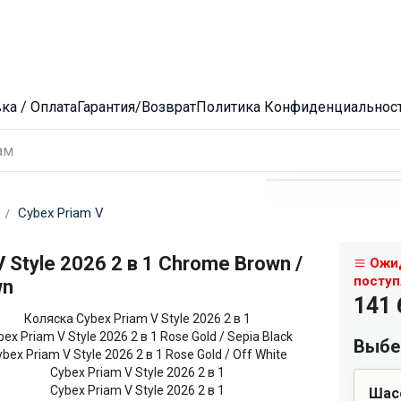
ка / Оплата
Гарантия/Возврат
Политика Конфиденциальнос
Cybex Priam V
 Style 2026 2 в 1 Chrome Brown /
Ожид
поступ
wn
141
Выбе
Шас