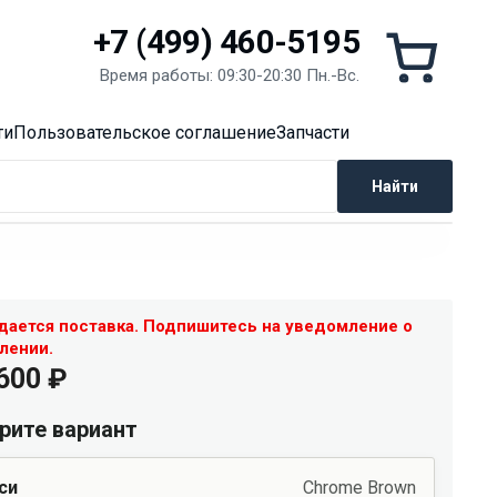
Корзин
+7 (499) 460-5195
Время работы: 09:30-20:30 Пн.-Вc.
ти
Пользовательское соглашение
Запчасти
Найти
ается поставка. Подпишитесь на уведомление о
лении.
 600
₽
рите вариант
си
Chrome Brown