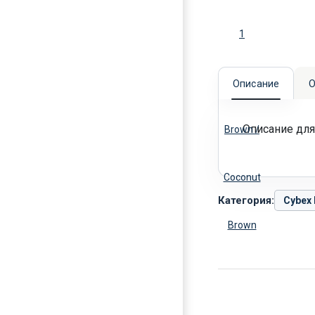
Описание
О
Описание для
Категория:
Cybex 