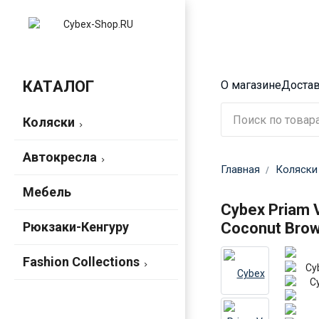
КАТАЛОГ
О магазине
Достав
Коляски
Автокресла
Главная
Коляски
Мебель
Cybex Priam V
Рюкзаки-Кенгуру
Coconut Bro
Fashion Collections