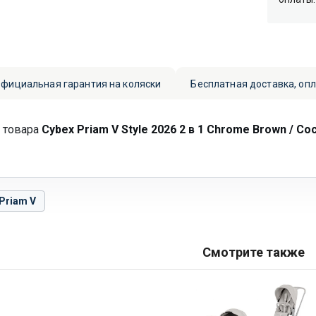
фициальная гарантия на коляски
Бесплатная доставка, оп
 товара
Cybex Priam V Style 2026 2 в 1 Chrome Brown / Co
Priam V
Смотрите также
Cybex
Priam
V