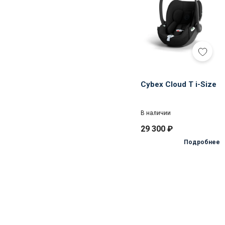
i-
Size
Cybex Cloud T i-Size
В наличии
29 300
₽
Подробнее