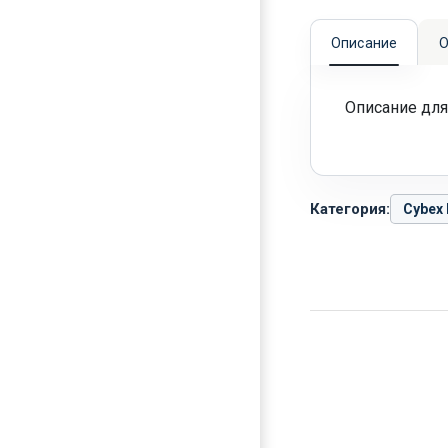
Описание
О
Описание для
Категория:
Cybex 