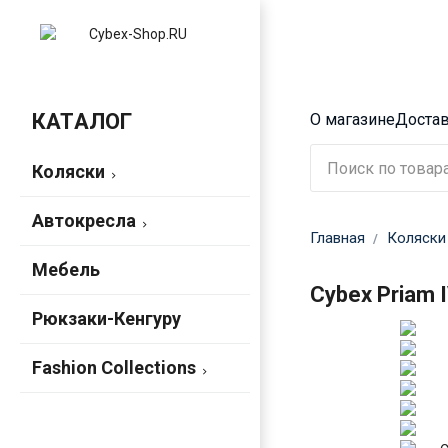
КАТАЛОГ
О магазине
Достав
Коляски
Автокресла
Главная
Коляски
Мебель
Cybex Priam I
Рюкзаки-Кенгуру
Fashion Collections