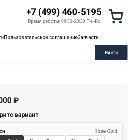
Корзин
+7 (499) 460-5195
Время работы: 09:30-20:30 Пн.-Вc.
ти
Пользовательское соглашение
Запчасти
Найти
 000
₽
рите вариант
си
Rose Gold