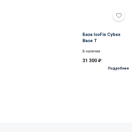
База IsoFix Cybex
Base T
В наличии
31 300
₽
Подробнее