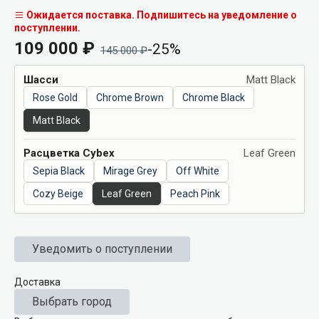
Ожидается поставка. Подпишитесь на уведомление о
поступлении.
109 000
₽
-25%
145 000
₽
Шасси
Matt Black
Rose Gold
Chrome Brown
Chrome Black
Matt Black
Расцветка Cybex
Leaf Green
Sepia Black
Mirage Grey
Off White
Cozy Beige
Leaf Green
Peach Pink
Уведомить о поступлении
Доставка
Выбрать город