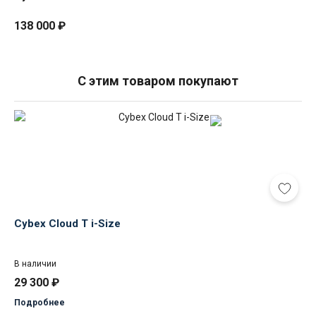
138 000
₽
С этим товаром покупают
Cybex
Cloud
T
i-
Size
Cybex Cloud T i-Size
В наличии
29 300
₽
Подробнее