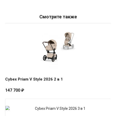
Смотрите также
Cybex
Priam
V
Style
2026
2
в
1
Cybex Priam V Style 2026 2 в 1
147 700
₽
Cybex
Priam
V