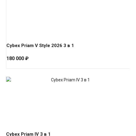
Style
2026
3
в
1
Cybex Priam V Style 2026 3 в 1
180 000
₽
Cybex
Priam
IV
3
в
1
Cybex Priam IV 3 в 1