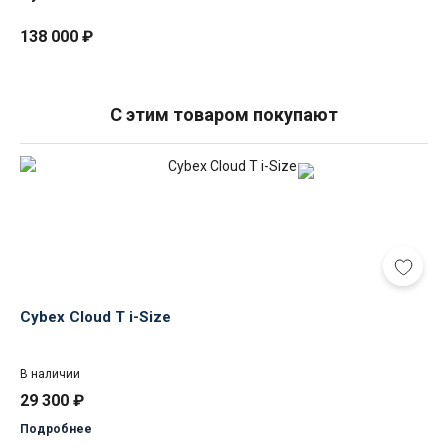
138 000
₽
С этим товаром покупают
Cybex
Cloud
T
i-
Size
Cybex Cloud T i-Size
В наличии
29 300
₽
Подробнее