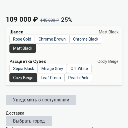
109 000
₽
-25%
145 000
₽
Шасси
Matt Black
Rose Gold
Chrome Brown
Chrome Black
Matt Black
Расцветка Cybex
Cozy Beige
Sepia Black
Mirage Grey
Off White
Cozy Beige
Leaf Green
Peach Pink
Уведомить о поступлении
Доставка
Выбрать город