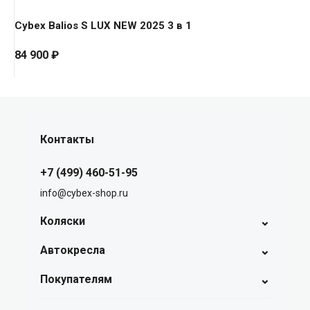
Cybex Balios S LUX NEW 2025 3 в 1
84 900
₽
Контакты
+7 (499) 460-51-95
info@cybex-shop.ru
⌄
Коляски
⌄
Автокресла
⌄
Покупателям