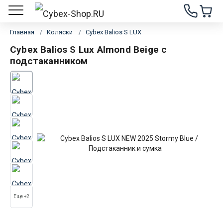
Главная
Коляски
Cybex Balios S LUX
Cybex Balios S Lux Almond Beige с
подстаканником
Еще +2